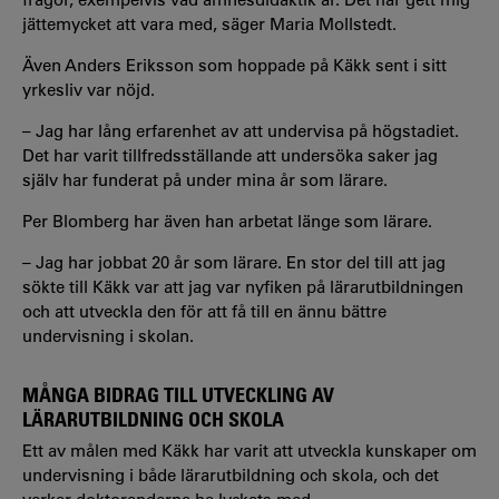
jättemycket att vara med, säger Maria Mollstedt.
Även Anders Eriksson som hoppade på Käkk sent i sitt
yrkesliv var nöjd.
– Jag har lång erfarenhet av att undervisa på högstadiet.
Det har varit tillfredsställande att undersöka saker jag
själv har funderat på under mina år som lärare.
Per Blomberg har även han arbetat länge som lärare.
– Jag har jobbat 20 år som lärare. En stor del till att jag
sökte till Käkk var att jag var nyfiken på lärarutbildningen
och att utveckla den för att få till en ännu bättre
undervisning i skolan.
MÅNGA BIDRAG TILL UTVECKLING AV
LÄRARUTBILDNING OCH SKOLA
Ett av målen med Käkk har varit att
utveckla kunskaper om
undervisning i både lärarutbildning och skola, och det