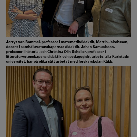
Jorryt van Bommel, professor i matematikdidaktik, Martin Jakobsson,
docent i samhällsvetenskapernas didaktik, Johan Samuelsson,
professor i historia, och Christina Olin-Scheller, professor i
litteraturvetenskapens didaktik och pedagogiskt arbete, alla Karlstads
universitet, har på olika sätt arbetat med forskarskolan Käkk.