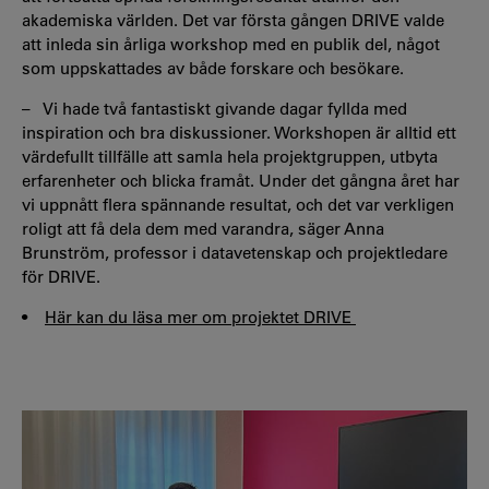
akademiska världen. Det var första gången DRIVE valde
att inleda sin årliga workshop med en publik del, något
som uppskattades av både forskare och besökare.
– Vi hade två fantastiskt givande dagar fyllda med
inspiration och bra diskussioner. Workshopen är alltid ett
värdefullt tillfälle att samla hela projektgruppen, utbyta
erfarenheter och blicka framåt. Under det gångna året har
vi uppnått flera spännande resultat, och det var verkligen
roligt att få dela dem med varandra, säger Anna
Brunström, professor i datavetenskap och projektledare
för DRIVE.
•
Här kan du läsa mer om projektet DRIVE