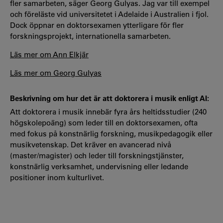
fler samarbeten, säger Georg Gulyas. Jag var till exempel
och föreläste vid universitetet i Adelaide i Australien i fjol.
Dock öppnar en doktorsexamen ytterligare för fler
forskningsprojekt, internationella samarbeten.
Läs mer om Ann Elkjär
Läs mer om Georg Gulyas
Beskrivning om hur det är att doktorera i musik enligt AI:
Att doktorera i musik innebär fyra års heltidsstudier (240
högskolepoäng) som leder till en doktorsexamen, ofta
med fokus på konstnärlig forskning, musikpedagogik eller
musikvetenskap. Det kräver en avancerad nivå
(master/magister) och leder till forskningstjänster,
konstnärlig verksamhet, undervisning eller ledande
positioner inom kulturlivet.