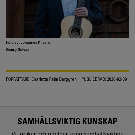
Foto av: Johannes Kitselis
Georg Gulyas
FÖRFATTARE:
Charlotte Palm Berggren
PUBLICERAD:
2026-02-09
SAMHÄLLSVIKTIG KUNSKAP
Vi forskar och utbildar kring samhällsviktiga