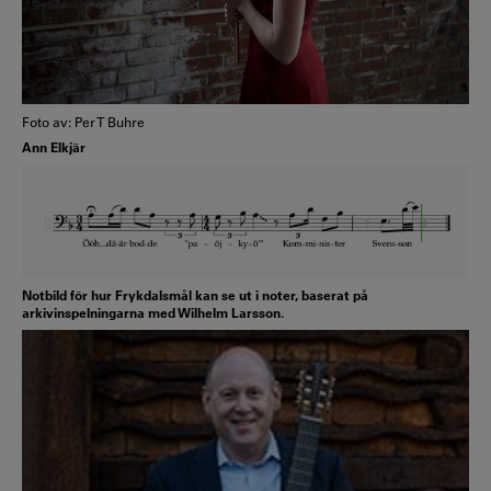
Foto av: Per T Buhre
Ann Elkjär
Notbild för hur Frykdalsmål kan se ut i noter, baserat på
arkivinspelningarna med Wilhelm Larsson.