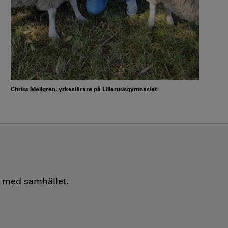
Chriss Mellgren, yrkeslärare på Lillerudsgymnasiet.
e med samhället.