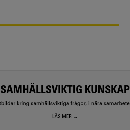
SAMHÄLLSVIKTIG KUNSKAP
utbildar kring samhällsviktiga frågor, i nära samarbet
LÄS MER