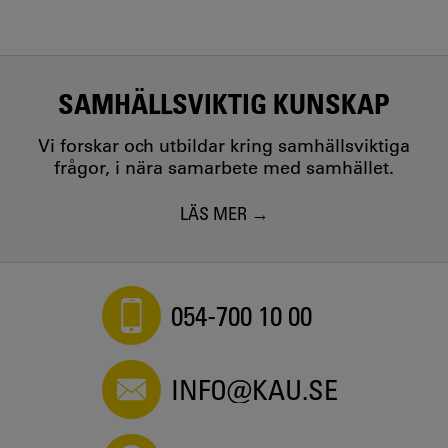
SAMHÄLLSVIKTIG KUNSKAP
Vi forskar och utbildar kring samhällsviktiga
frågor, i nära samarbete med samhället.
LÄS MER
054-700 10 00
INFO@KAU.SE