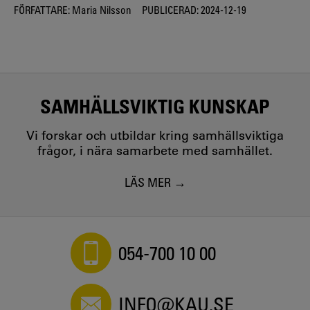
FÖRFATTARE:
Maria Nilsson
PUBLICERAD:
2024-12-19
SAMHÄLLSVIKTIG KUNSKAP
Vi forskar och utbildar kring samhällsviktiga
frågor, i nära samarbete med samhället.
LÄS MER
054-700 10 00
INFO@KAU.SE