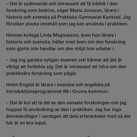
– Det är spännande och intressant att få inblick i den
forskning som bedrivs, säger Maria Jonsson, lärare i
historia och svenska på Praktiska Gymnasiet Karlstad. Jag
försöker plocka innehåll som jag kan använda i praktiken.
Hennes kollega Linda Magnusson, även hon lärare i
historia och svenska, håller med även om den forskning
som gjorts inte handlar om den miljö hon arbetar i.
– Jag tog ganska nyligen examen och känner att det är
viktigt att fortbilda sig. Det är intressant att höra om den
praktiknära forskning som pågår.
Helen Engdal är lärare i svenska och engelska på
Introduktionsprogrammet IM i Grums kommun.
– Det är kul att ta del av den senaste forskningen och jag
hoppas få användning av den i praktiken. Jag har inga
ämneskollegor i vardagen att dela erfarenheter med så det
här är en bra input.