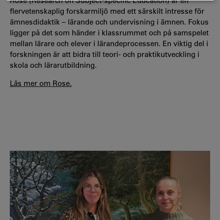
Rose (Research on Subject-specific Education) är en
flervetenskaplig forskarmiljö med ett särskilt intresse för
ämnesdidaktik – lärande och undervisning i ämnen. Fokus
ligger på det som händer i klassrummet och på samspelet
mellan lärare och elever i lärandeprocessen. En viktig del i
forskningen är att bidra till teori- och praktikutveckling i
skola och lärarutbildning.
Läs mer om Rose.