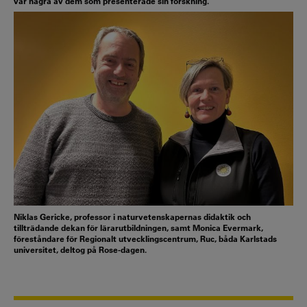
var några av dem som presenterade sin forskning.
Niklas Gericke, professor i naturvetenskapernas didaktik och
tillträdande dekan för lärarutbildningen, samt Monica Evermark,
föreståndare för Regionalt utvecklingscentrum, Ruc, båda Karlstads
universitet, deltog på Rose-dagen.