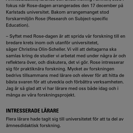
fokus när Rose-dagen arrangerades den 17 december på
Karlstads universitet. Bakom arrangemanget stod
forskarmiljön Rose (Research on Subject-specific
Education).
– Syftet med Rose-dagen är att sprida vår forskning till en
bredare krets inom och utanför universitetet,
säger Christina Olin-Scheller. Vi vill att deltagarna ska
samlas kring de studier vi arbetat med under några år och
reflektera över, och diskutera, det vi gör. Rose intresserar
sig för praktiknära forskning. Mycket av forskningen
bedrivs tillsammans med lärare och elever för att hitta de
bästa svaren för att utveckla och förbättra verksamheten.
Jag är så glad att vi har lärare med oss både idag och i
många av våra forskningsprojekt.
INTRESSERADE LÄRARE
Flera lärare hade tagit
sig till universitetet för att ta del av
ämnesdidaktisk forskning.