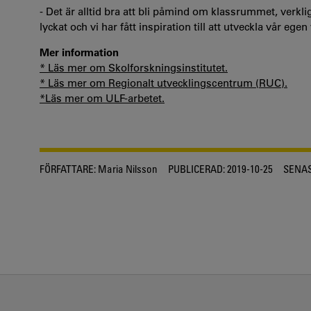
- Det är alltid bra att bli påmind om klassrummet, verkl
lyckat och vi har fått inspiration till att utveckla vår eg
Mer information
* Läs mer om Skolforskningsinstitutet.
* Läs mer om Regionalt utvecklingscentrum (RUC).
*Läs mer om ULF-arbetet.
FÖRFATTARE:
Maria Nilsson
PUBLICERAD:
2019-10-25
SENAS