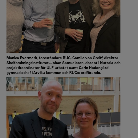
Monica Evermark, föreståndare RUC, Camilo von Greiff, direktör
Skolforskningsinstitutet, Johan Samuelsson, docent i historia och
projektkoordinator för ULF-arbetet samt Carin Hedengård,
gymnasiechef i Arvika kommun och RUC:s ordförande.