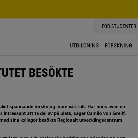
TOPPMENY
FÖR STUDENTER
UTBILDNING
FORSKNING
TUTET BESÖKTE
ycket spännande forskning inom vårt fält. Här finns även en
intressant att ta del av på plats, säger Camilo von Greiff,
 med sina kollegor besökte Regionalt utvecklingscentrum,