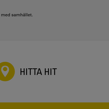
e med samhället.
HITTA HIT