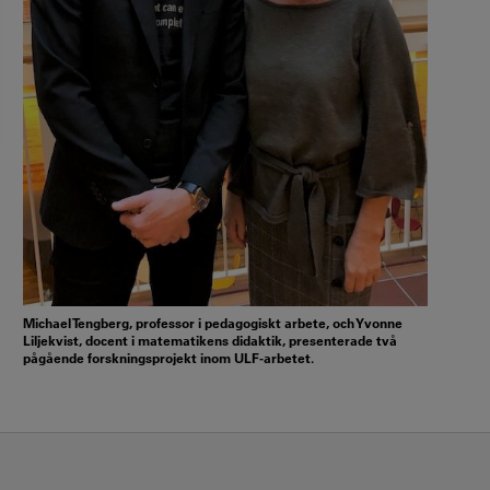
Michael Tengberg, professor i pedagogiskt arbete, och Yvonne
Liljekvist, docent i matematikens didaktik, presenterade två
pågående forskningsprojekt inom ULF-arbetet.