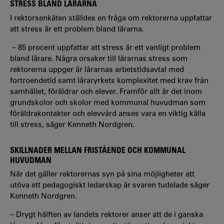
STRESS BLAND LÄRARNA
I rektorsenkäten ställdes en fråga om rektorerna uppfattar
att stress är ett problem bland lärarna.
– 85 procent uppfattar att stress är ett vanligt problem
bland lärare. Några orsaker till lärarnas stress som
rektorerna uppger är lärarnas arbetstidsavtal med
fortroendetid samt läraryrkets komplexitet med krav från
samhället, föräldrar och elever. Framför allt är det inom
grundskolor och skolor med kommunal huvudman som
föräldrakontakter och elevvård anses vara en viktig källa
till stress, säger Kenneth Nordgren.
SKILLNADER MELLAN FRISTÅENDE OCH KOMMUNAL
HUVUDMAN
När det gäller rektorernas syn på sina möjligheter att
utöva ett pedagogiskt ledarskap är svaren tudelade säger
Kenneth Nordgren.
– Drygt hälften av landets rektorer anser att de i ganska