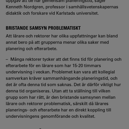
uppgav att de har gemensam planeringstid, säger
Kenneth Nordgren, professor i samhällsvetenskapernas
didaktik och forskare vid Karlstads universitet.
BRISTANDE SAMSYN PROBLEMATISKT
Att lärare och rektorer har olika uppfattningar kan bland
annat bero på att grupperna menar olika saker med
planering och efterarbete.
– Många rektorer tycker att det finns tid för planering och
efterarbete för en lärare som har 15-20 timmars
undervisning i veckan. Problemet kan vara att kollegial
samverkan kräver sammanhängande planeringstid, och
det är ofta denna tid som saknas. Det är därför viktigt hur
denna tid organiseras. Utan att ta ställning till vilken
grupp som har rätt, är den bristande samsynen mellan
lärare och rektorer problematisk, särskilt då lärares
planerings- och efterarbete har en direkt koppling till
undervisningens genomförande och kvalitet.