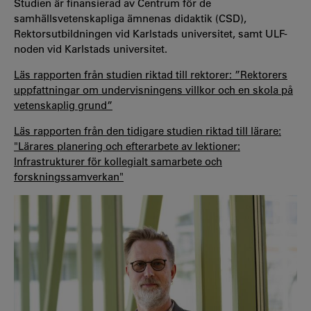
Studien är finansierad av Centrum för de
samhällsvetenskapliga ämnenas didaktik (CSD),
Rektorsutbildningen vid Karlstads universitet, samt ULF-
noden vid Karlstads universitet.
Läs rapporten från studien riktad till rektorer: ”Rektorers
uppfattningar om undervisningens villkor och en skola på
vetenskaplig grund”
Läs rapporten från den tidigare studien riktad till lärare:
"Lärares planering och efterarbete av lektioner:
Infrastrukturer för kollegialt samarbete och
forskningssamverkan"