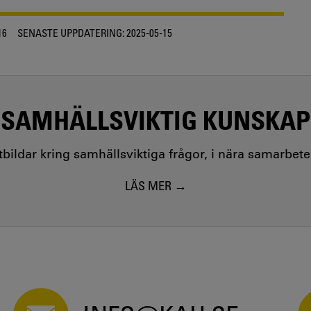
16
SENASTE UPPDATERING:
2025-05-15
SAMHÄLLSVIKTIG KUNSKAP
utbildar kring samhällsviktiga frågor, i nära samarbet
LÄS MER