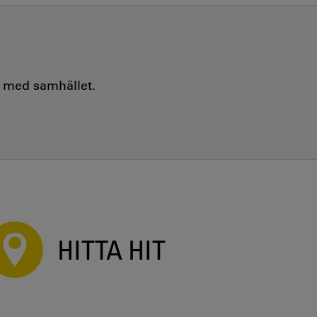
e med samhället.
HITTA HIT