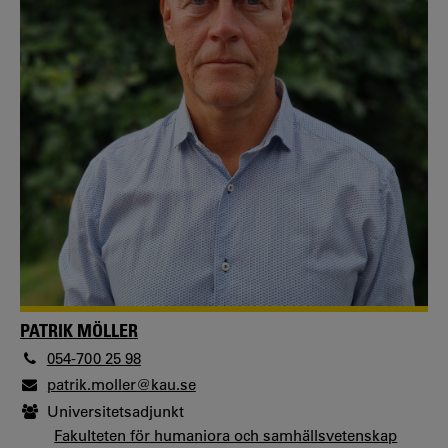
PATRIK MÖLLER
054-700 25 98
patrik.moller@kau.se
Universitetsadjunkt
Fakulteten för humaniora och samhällsvetenskap