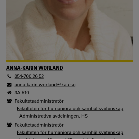
ANNA-KARIN WORLAND
054-700 26 52
anna-karin.worland@kau.se
3A 510
Fakultetsadministratör
Fakulteten för humaniora och samhällsvetenskap
Administrativa avdelningen, HS
Fakultetsadministratör
Fakulteten för humaniora och samhällsvetenskap