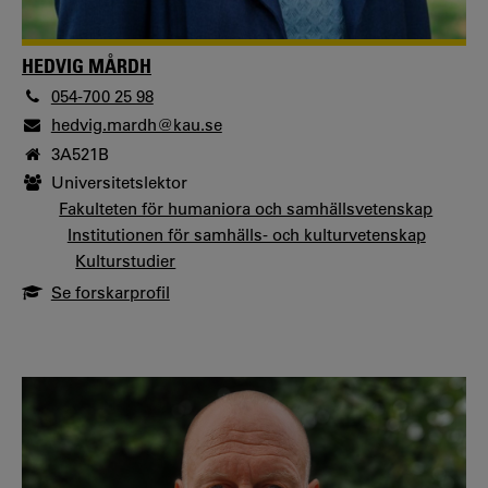
HEDVIG MÅRDH
054-700 25 98
hedvig.mardh@kau.se
3A521B
Universitetslektor
Fakulteten för humaniora och samhällsvetenskap
Institutionen för samhälls- och kulturvetenskap
Kulturstudier
Se forskarprofil