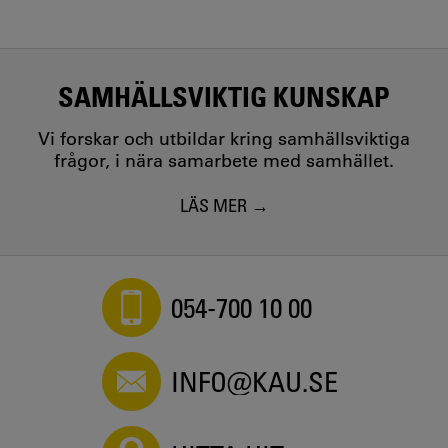
SAMHÄLLSVIKTIG KUNSKAP
Vi forskar och utbildar kring samhällsviktiga
frågor, i nära samarbete med samhället.
LÄS MER
054-700 10 00
INFO@KAU.SE