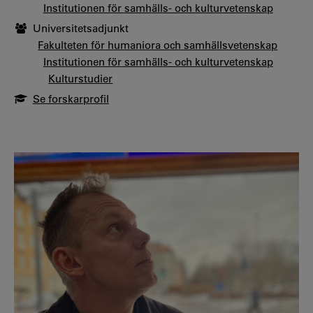
Institutionen för samhälls- och kulturvetenskap
Universitetsadjunkt
Fakulteten för humaniora och samhällsvetenskap
Institutionen för samhälls- och kulturvetenskap
Kulturstudier
Se forskarprofil