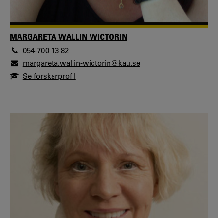
MARGARETA WALLIN WICTORIN
054-700 13 82
margareta.wallin-wictorin@kau.se
Se forskarprofil