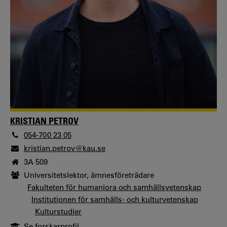
KRISTIAN PETROV
054-700 23 05
kristian.petrov@kau.se
3A 509
Universitetslektor, ämnesföreträdare
Fakulteten för humaniora och samhällsvetenskap
Institutionen för samhälls- och kulturvetenskap
Kulturstudier
Se forskarprofil