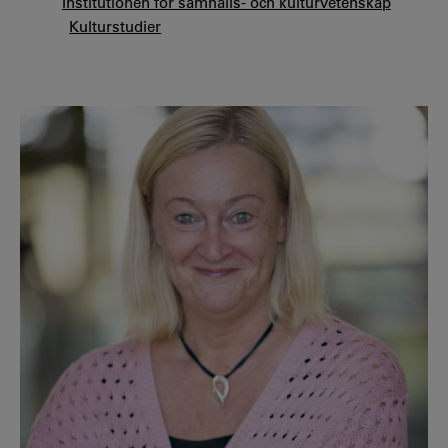
Institutionen för samhälls- och kulturvetenskap
Kulturstudier