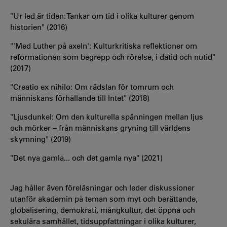
"Ur led är tiden: Tankar om tid i olika kulturer genom
historien" (2016)
"'Med Luther på axeln': Kulturkritiska reflektioner om
reformationen som begrepp och rörelse, i dåtid och nutid"
(2017)
"Creatio ex nihilo: Om rädslan för tomrum och
människans förhållande till Intet" (2018)
"Ljusdunkel: Om den kulturella spänningen mellan ljus
och mörker – från människans gryning till världens
skymning" (2019)
"Det nya gamla... och det gamla nya" (2021)
Jag håller även föreläsningar och leder diskussioner
utanför akademin på teman som myt och berättande,
globalisering, demokrati, mångkultur, det öppna och
sekulära samhället, tidsuppfattningar i olika kulturer,