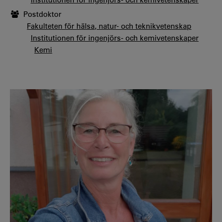
Postdoktor
Fakulteten för hälsa, natur- och teknikvetenskap
Institutionen för ingenjörs- och kemivetenskaper
Kemi