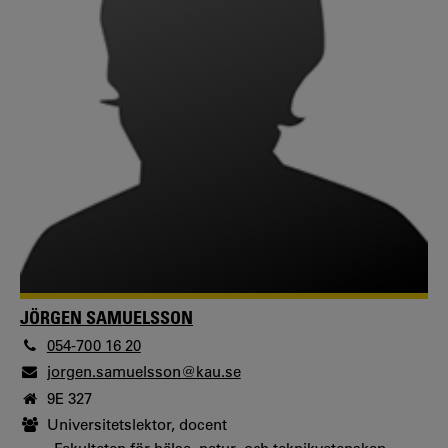
JÖRGEN SAMUELSSON
054-700 16 20
jorgen.samuelsson@kau.se
9E 327
Universitetslektor, docent