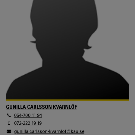
GUNILLA CARLSSON KVARNLÖF
054-700 11 94
072-222 19 19
gunilla.carlsson-kvarnlof@kau.se