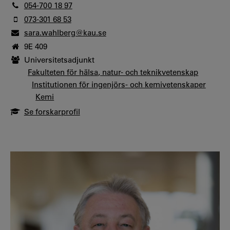
054-700 18 97
073-301 68 53
sara.wahlberg@kau.se
9E 409
Universitetsadjunkt
Fakulteten för hälsa, natur- och teknikvetenskap
Institutionen för ingenjörs- och kemivetenskaper
Kemi
Se forskarprofil