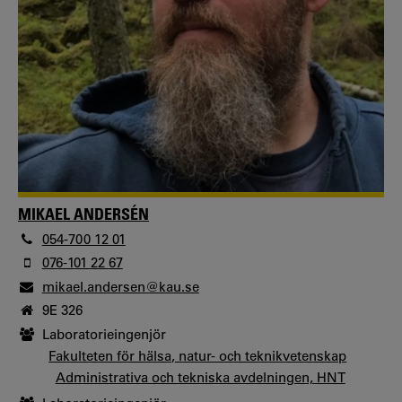
MIKAEL ANDERSÉN
054-700 12 01
076-101 22 67
mikael.andersen@kau.se
9E 326
Laboratorieingenjör
Fakulteten för hälsa, natur- och teknikvetenskap
Administrativa och tekniska avdelningen, HNT