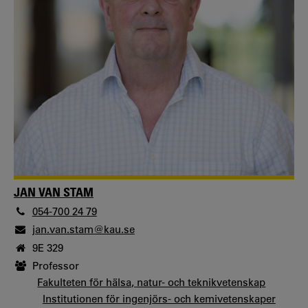
JAN VAN STAM
054-700 24 79
jan.van.stam@kau.se
9E 329
Professor
Fakulteten för hälsa, natur- och teknikvetenskap
Institutionen för ingenjörs- och kemivetenskaper