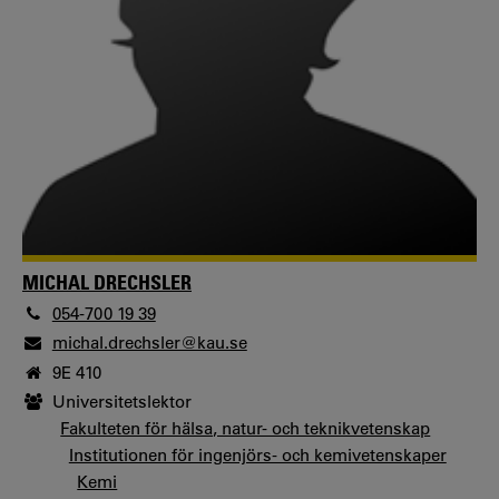
MICHAL DRECHSLER
054-700 19 39
michal.drechsler@kau.se
9E 410
Universitetslektor
Fakulteten för hälsa, natur- och teknikvetenskap
Institutionen för ingenjörs- och kemivetenskaper
Kemi