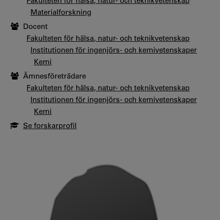
Fakulteten för hälsa, natur- och teknikvetenskap
Materialforskning
Docent
Fakulteten för hälsa, natur- och teknikvetenskap
Institutionen för ingenjörs- och kemivetenskaper
Kemi
Ämnesföreträdare
Fakulteten för hälsa, natur- och teknikvetenskap
Institutionen för ingenjörs- och kemivetenskaper
Kemi
Se forskarprofil