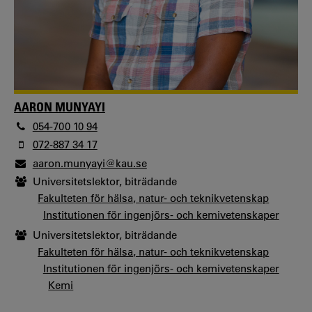
AARON MUNYAYI
054-700 10 94
072-887 34 17
aaron.munyayi@kau.se
Universitetslektor, biträdande
Fakulteten för hälsa, natur- och teknikvetenskap
Institutionen för ingenjörs- och kemivetenskaper
Universitetslektor, biträdande
Fakulteten för hälsa, natur- och teknikvetenskap
Institutionen för ingenjörs- och kemivetenskaper
Kemi