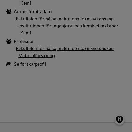
Kemi
Ämnesföreträdare
Fakulteten för hälsa, natur- och teknikvetenskap
Institutionen för ingenjörs- och kemivetenskaper
Kemi
Professor
Fakulteten för hälsa, natur- och teknikvetenskap
Materialforskning
Se forskarprofil