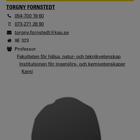
TORGNY FORNSTEDT
054-700 19 60
073-271 28 90
torgny.fornstedt@kau.se
9E 323
Professor
Fakulteten för hälsa, natur- och teknikvetenskap
Institutionen för ingenjörs- och kemivetenskaper
Kemi