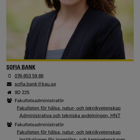
SOFIA BANK
076-853 59 86
sofia.bank@kau.se
9D 225
Fakultetsadministratör
Fakulteten för hälsa, natur- och teknikvetenskap
Administrativa och tekniska avdelningen, HNT
Fakultetsadministratör
Fakulteten för hälsa, natur- och teknikvetenskap
Institutionen för ingenjörs- och kemivetenskaper