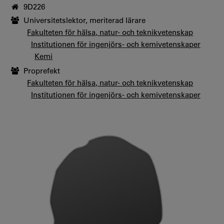
9D226
Universitetslektor, meriterad lärare
Fakulteten för hälsa, natur- och teknikvetenskap
Institutionen för ingenjörs- och kemivetenskaper
Kemi
Proprefekt
Fakulteten för hälsa, natur- och teknikvetenskap
Institutionen för ingenjörs- och kemivetenskaper