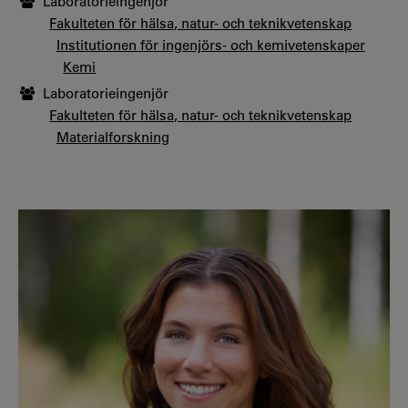
Laboratorieingenjör
Fakulteten för hälsa, natur- och teknikvetenskap
Institutionen för ingenjörs- och kemivetenskaper
Kemi
Laboratorieingenjör
Fakulteten för hälsa, natur- och teknikvetenskap
Materialforskning