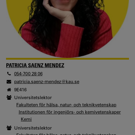
PATRICIA SAENZ MENDEZ
054-700 28 06
patricia.saenz-mendez@kau.se
9E416
Universitetslektor
Fakulteten för hälsa, natur- och teknikvetenskap
Institutionen för ingenjörs- och kemivetenskaper
Kemi
Universitetslektor