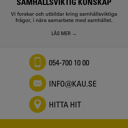
SAMHÄLLSVIKTIG KUNSKAP
Vi forskar och utbildar kring samhällsviktiga
frågor, i nära samarbete med samhället.
LÄS MER
054-700 10 00
INFO@KAU.SE
HITTA HIT