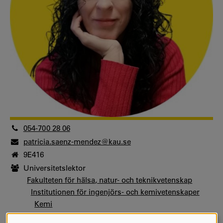
054-700 28 06
patricia.saenz-mendez@kau.se
9E416
Universitetslektor
Fakulteten för hälsa, natur- och teknikvetenskap
Institutionen för ingenjörs- och kemivetenskaper
Kemi
Universitetslektor