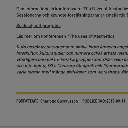
Den internationella konferensen ”The Uses of Aesthetic
Sessionerna och keynote-föreläsningarna är emellertid 
Se detaljerat program.
Läs mer om konferensen ”The uses of Aesthetics.
Kufo består av personer som aktiva inom ämnena engelska 
interkultur, kulturstudier och numera också arbetsveten
ytterligare perspektiv. Forskargruppen anordnar även sem
och interkultur, ISLI, Centrum för språk och litteraturd
varje termin med många aktiviteter som workshops, för
FÖRFATTARE:
Charlotte Gustavsson
PUBLICERAD:
2019-09-11