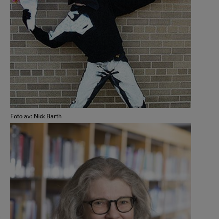
Foto av: Nick Barth