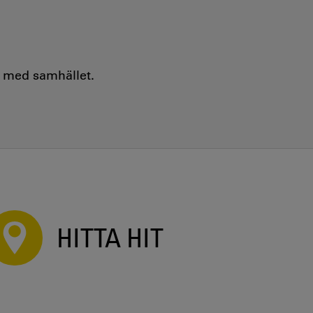
e med samhället.
HITTA HIT