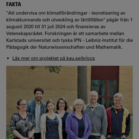
FAKTA
"Att undervisa om klimatförändringar - teoretisering av
klimatkunnande och utveckling av lärtillfällen" pågår från 1
augusti 2020 till 31 juli 2024 och finansieras av
Vetenskapsrådet. Forskningen är ett samarbete mellan
Karlstads universitet och tyska IPN - Leibniz-Institut für die
Pädagogik der Naturwissenschaften und Mathematik.
Läs mer om projektet på kau.se/briccs