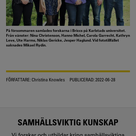
På försommaren samlades forskarna i Briccs på Karlstads universitet.
Från vänster: Nina Christenson, Hanno Michel, Carola Garrecht, Kathryn
Leve, Ute Harms, Niklas Gericke, Jesper Haglund. Vid fototillfället
saknades Mikael Rydin.
FÖRFATTARE:
Christina Knowles
PUBLICERAD:
2022-06-28
SAMHÄLLSVIKTIG KUNSKAP
Vi forskar och utbildar kring samhällsviktiga