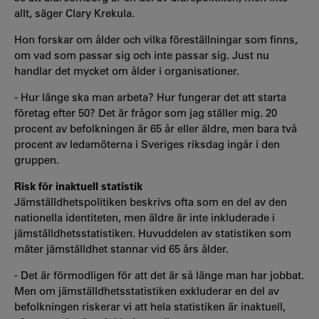
allt, säger Clary Krekula.
Hon forskar om ålder och vilka föreställningar som finns,
om vad som passar sig och inte passar sig. Just nu
handlar det mycket om ålder i organisationer.
- Hur länge ska man arbeta? Hur fungerar det att starta
företag efter 50? Det är frågor som jag ställer mig. 20
procent av befolkningen är 65 år eller äldre, men bara två
procent av ledamöterna i Sveriges riksdag ingår i den
gruppen.
Risk för inaktuell statistik
Jämställdhetspolitiken beskrivs ofta som en del av den
nationella identiteten, men äldre är inte inkluderade i
jämställdhetsstatistiken. Huvuddelen av statistiken som
mäter jämställdhet stannar vid 65 års ålder.
- Det är förmodligen för att det är så länge man har jobbat.
Men om jämställdhetsstatistiken exkluderar en del av
befolkningen riskerar vi att hela statistiken är inaktuell,