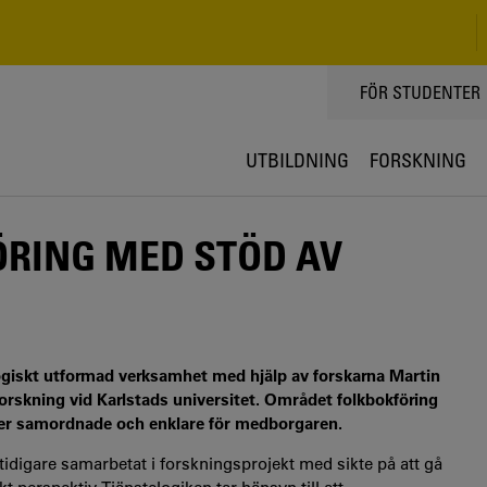
TOPPMENY
FÖR STUDENTER
UTBILDNING
FORSKNING
ÖRING MED STÖD AV
logiskt utformad verksamhet med hjälp av forskarna Martin
orskning vid Karlstads universitet. Området folkbokföring
 mer samordnade och enklare för medborgaren.
tidigare samarbetat i forskningsprojekt med sikte på att gå