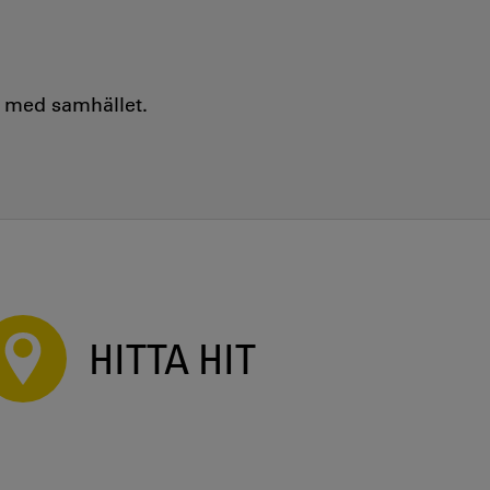
e med samhället.
HITTA HIT