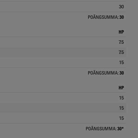
30
POÄNGSUMMA:
30
HP
7.5
7.5
15
POÄNGSUMMA:
30
HP
15
15
15
POÄNGSUMMA:
30*