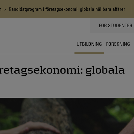
m
> Kandidatprogram i företagsekonomi: globala hållbara affärer
TOPPMENY
FÖR STUDENTER
UTBILDNING
FORSKNING
retagsekonomi: globala