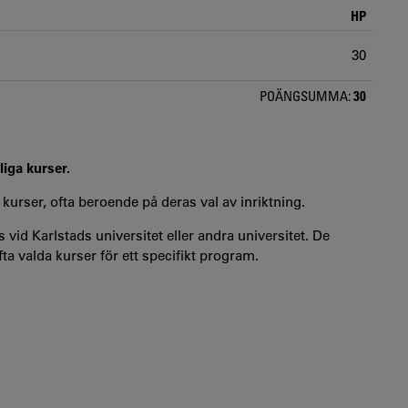
HP
30
POÄNGSUMMA:
30
liga kurser.
 kurser, ofta beroende på deras val av inriktning.
 vid Karlstads universitet eller andra universitet. De
a valda kurser för ett specifikt program.