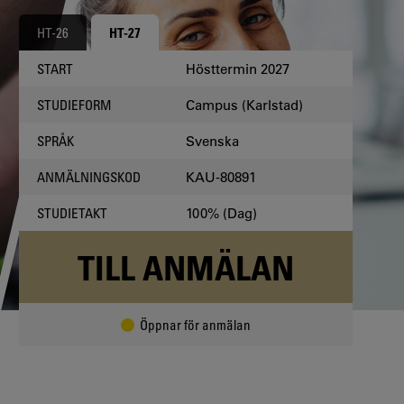
HT-26
HT-27
Hösttermin 2027
START
Campus (Karlstad)
STUDIEFORM
Svenska
SPRÅK
KAU-80891
ANMÄLNINGSKOD
100% (Dag)
STUDIETAKT
TILL ANMÄLAN
Öppnar för anmälan