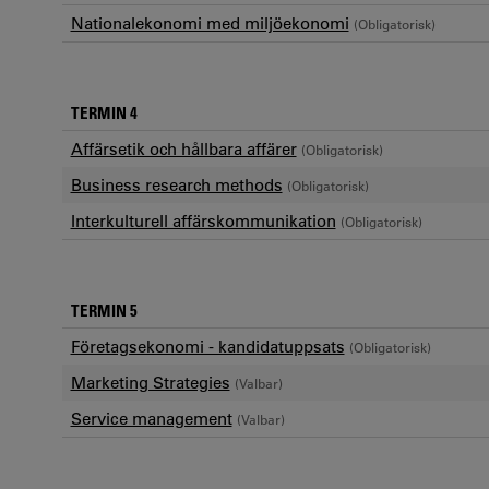
Nationalekonomi med miljöekonomi
(Obligatorisk)
TERMIN 4
Affärsetik och hållbara affärer
(Obligatorisk)
Business research methods
(Obligatorisk)
Interkulturell affärskommunikation
(Obligatorisk)
TERMIN 5
Företagsekonomi - kandidatuppsats
(Obligatorisk)
Marketing Strategies
(Valbar)
Service management
(Valbar)