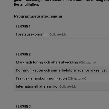
flertal tillfällen.
Programmets studiegång
TERMIN 1
Företagsekonomi I
(Obligatorisk)
TERMIN 2
Marknadsföring och affärsutveckling
(Obligatorisk)
Kommunikation och samarbetsförmåga för yrkeslivet
(
Praktisk affärskommunikation
(Obligatorisk)
Internationell affärsmiljö
(Obligatorisk)
TERMIN 3