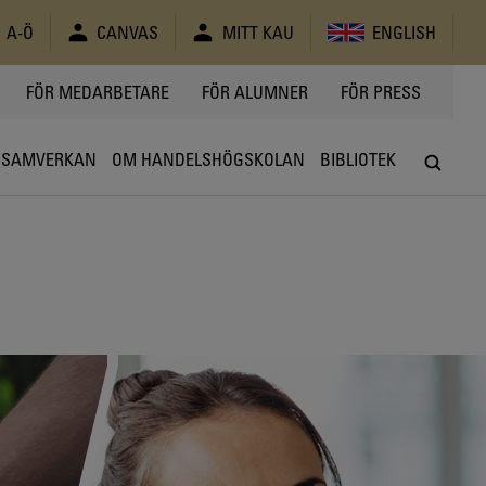
A-Ö
CANVAS
MITT KAU
ENGLISH
FÖR MEDARBETARE
FÖR ALUMNER
FÖR PRESS
SAMVERKAN
OM HANDELSHÖGSKOLAN
BIBLIOTEK