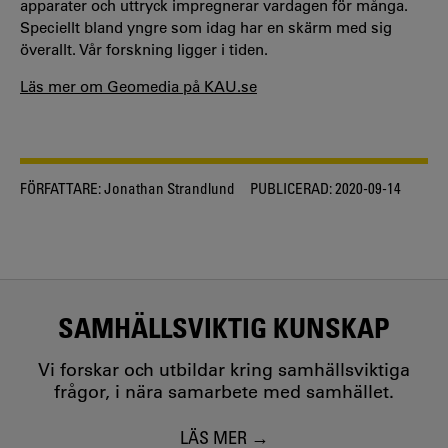
apparater och uttryck impregnerar vardagen för många.
Speciellt bland yngre som idag har en skärm med sig
överallt. Vår forskning ligger i tiden.
Läs mer om Geomedia på KAU.se
FÖRFATTARE:
Jonathan Strandlund
PUBLICERAD:
2020-09-14
SAMHÄLLSVIKTIG KUNSKAP
Vi forskar och utbildar kring samhällsviktiga
frågor, i nära samarbete med samhället.
LÄS MER