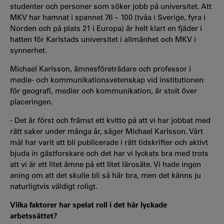
studenter och personer som söker jobb på universitet. Att
MKV har hamnat i spannet 76 – 100 (tvåa i Sverige, fyra i
Norden och på plats 21 i Europa) är helt klart en fjäder i
hatten för Karlstads universitet i allmänhet och MKV i
synnerhet.
Michael Karlsson, ämnesföreträdare och professor i
medie- och kommunikationsvetenskap vid institutionen
för geografi, medier och kommunikation, är stolt över
placeringen.
- Det är först och främst ett kvitto på att vi har jobbat med
rätt saker under många år, säger Michael Karlsson. Vårt
mål har varit att bli publicerade i rätt tidskrifter och aktivt
bjuda in gästforskare och det har vi lyckats bra med trots
att vi är ett litet ämne på ett litet lärosäte. Vi hade ingen
aning om att det skulle bli så här bra, men det känns ju
naturligtvis väldigt roligt.
Vilka faktorer har spelat roll i det här lyckade
arbetssättet?