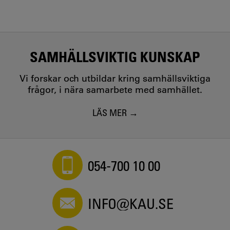
SAMHÄLLSVIKTIG KUNSKAP
Vi forskar och utbildar kring samhällsviktiga
frågor, i nära samarbete med samhället.
LÄS MER
054-700 10 00
INFO@KAU.SE