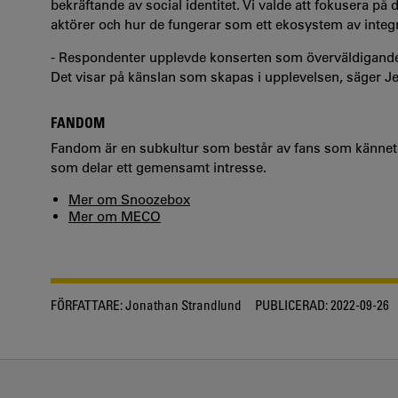
bekräftande av social identitet. Vi valde att fokusera på
aktörer och hur de fungerar som ett ekosystem av inte
- Respondenter upplevde konserten som överväldigande o
Det visar på känslan som skapas i upplevelsen, säger J
FANDOM
Fandom är en subkultur som består av fans som kännet
som delar ett gemensamt intresse.
Mer om Snoozebox
Mer om MECO
FÖRFATTARE:
Jonathan Strandlund
PUBLICERAD:
2022-09-26