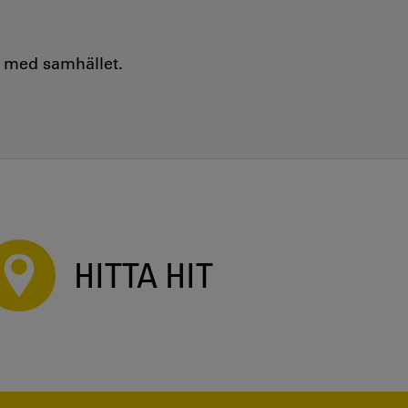
e med samhället.
HITTA HIT