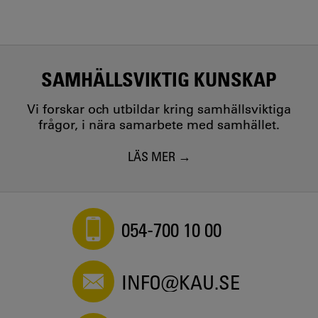
SAMHÄLLSVIKTIG KUNSKAP
Vi forskar och utbildar kring samhällsviktiga
frågor, i nära samarbete med samhället.
LÄS MER
054-700 10 00
INFO@KAU.SE