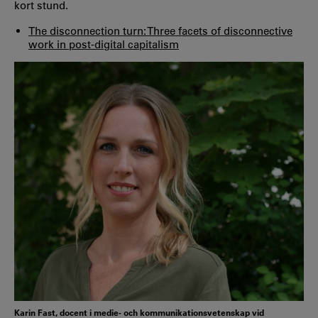
kort stund.
The disconnection turn: Three facets of disconnective
work in post-digital capitalism
Karin Fast, docent i medie- och kommunikationsvetenskap vid