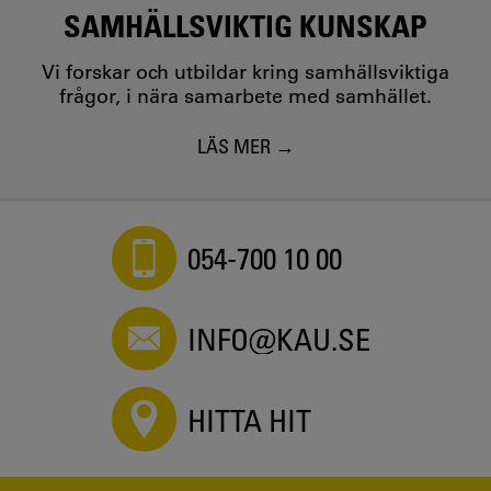
SAMHÄLLSVIKTIG KUNSKAP
Vi forskar och utbildar kring samhällsviktiga
frågor, i nära samarbete med samhället.
LÄS MER
054-700 10 00
INFO@KAU.SE
HITTA HIT