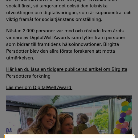
socialtjänst, så tangerar det också den tekniska
utvecklingen och digitaliseringen, som är supercentral och
viktig framåt för socialtjänstens omställning.
Nästan 2 000 personer var med och röstade fram årets
vinnare av DigitalWell Awards som lyfter fram personer
som bidrar till framtidens hälsoinnovationer. Birgitta
Persdotter blev den allra första forskaren att motta
utmärkelsen.
Här kan du läsa en tidigare publicerad artikel om Birgitta
Persdotters forkning
Läs mer om DigitalWell Award