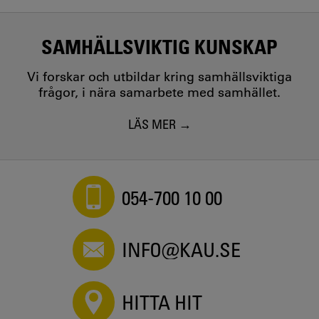
SAMHÄLLSVIKTIG KUNSKAP
Vi forskar och utbildar kring samhällsviktiga
frågor, i nära samarbete med samhället.
LÄS MER
054-700 10 00
INFO@KAU.SE
HITTA HIT