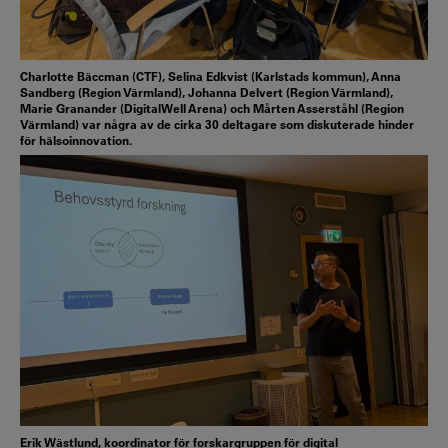
Charlotte Bäccman (CTF), Selina Edkvist (Karlstads kommun), Anna
Sandberg (Region Värmland), Johanna Delvert (Region Värmland),
Marie Granander (DigitalWell Arena) och Mårten Asserståhl (Region
Värmland) var några av de cirka 30 deltagare som diskuterade hinder
för hälsoinnovation.
Erik Wästlund, koordinator för forskargruppen för digital