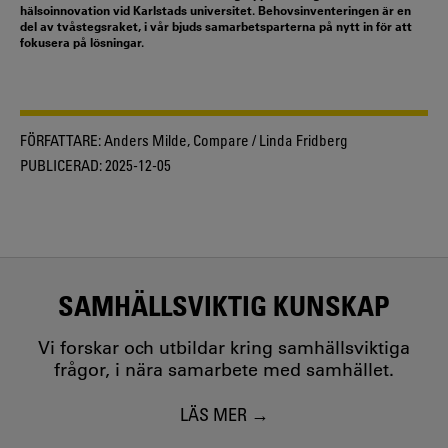
hälsoinnovation vid Karlstads universitet. Behovsinventeringen är en
del av tvåstegsraket, i vår bjuds samarbetsparterna på nytt in för att
fokusera på lösningar.
FÖRFATTARE:
Anders Milde, Compare / Linda Fridberg
PUBLICERAD:
2025-12-05
SAMHÄLLSVIKTIG KUNSKAP
Vi forskar och utbildar kring samhällsviktiga
frågor, i nära samarbete med samhället.
LÄS MER