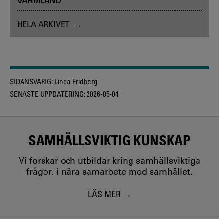
VÄRMLAND
HELA ARKIVET
SIDANSVARIG:
Linda Fridberg
SENASTE UPPDATERING:
2026-05-04
SAMHÄLLSVIKTIG KUNSKAP
Vi forskar och utbildar kring samhällsviktiga
frågor, i nära samarbete med samhället.
LÄS MER