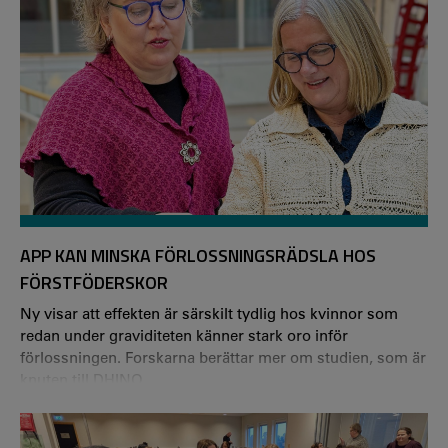
APP KAN MINSKA FÖRLOSSNINGSRÄDSLA HOS
FÖRSTFÖDERSKOR
Ny visar att effekten är särskilt tydlig hos kvinnor som
redan under graviditeten känner stark oro inför
förlossningen. Forskarna berättar mer om studien, som är
knuten till DHINO.