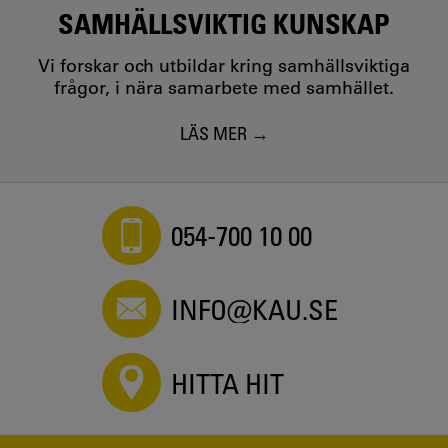
SAMHÄLLSVIKTIG KUNSKAP
Vi forskar och utbildar kring samhällsviktiga
frågor, i nära samarbete med samhället.
LÄS MER
054-700 10 00
INFO@KAU.SE
HITTA HIT