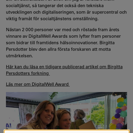
socialtjänst, så tangerar det också den tekniska
utvecklingen och digitaliseringen, som är supercentral och
viktig framåt för socialtjänstens omställning.
Nästan 2 000 personer var med och röstade fram årets
vinnare av DigitalWell Awards som lyfter fram personer
som bidrar till framtidens hälsoinnovationer. Birgitta
Persdotter blev den allra första forskaren att motta
utmärkelsen.
Här kan du läsa en tidigare publicerad artikel om Birgitta
Persdotters forkning
Läs mer om DigitalWell Award