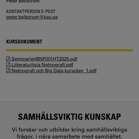
Peter Bellström
KONTAKTPERSON E-POST
peter.bellstrom@kau.se
KURSDOKUMENT
Seminarier6INF001HT2025.pdf
Litteraturlista Netnografi.pdf
Netnografi och Big Data kursplan_1.pdf
SAMHÄLLSVIKTIG KUNSKAP
Vi forskar och utbildar kring samhällsviktiga
frågor, i nära samarbete med samhället.