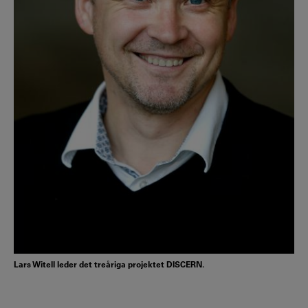
Lars Witell leder det treåriga projektet DISCERN.