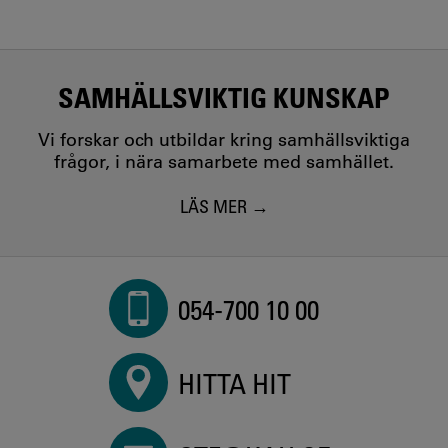
SAMHÄLLSVIKTIG KUNSKAP
Vi forskar och utbildar kring samhällsviktiga
frågor, i nära samarbete med samhället.
LÄS MER
054-700 10 00
HITTA HIT