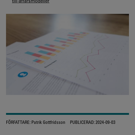
till-affarsmodeller
FÖRFATTARE:
Patrik Gottfridsson
PUBLICERAD:
2024-09-03