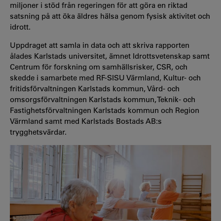
miljoner i stöd från regeringen för att göra en rik­tad
satsning på att öka äldres hälsa genom fysisk aktivitet och
idrott.
Uppdraget att samla in data och att skriva rapporten
ålades Karlstads universitet, ämnet Idrottsvetenskap samt
Centrum för forskning om samhällsrisker, CSR, och
skedde i samarbete med RF-SISU Värmland, Kultur- och
fritidsförvaltningen Karlstads kommun, Vård- och
omsorgsförvaltningen Karlstads kommun, Teknik- och
Fastighetsförvaltningen Karlstads kommun och Region
Värmland samt med Karlstads Bostads AB:s
trygghetsvärdar.