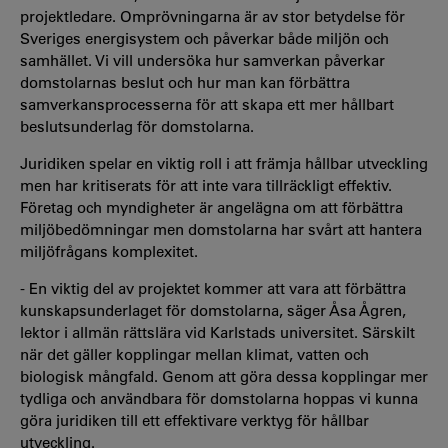
projektledare. Omprövningarna är av stor betydelse för
Sveriges energisystem och påverkar både miljön och
samhället. Vi vill undersöka hur samverkan påverkar
domstolarnas beslut och hur man kan förbättra
samverkansprocesserna för att skapa ett mer hållbart
beslutsunderlag för domstolarna.
Juridiken spelar en viktig roll i att främja hållbar utveckling
men har kritiserats för att inte vara tillräckligt effektiv.
Företag och myndigheter är angelägna om att förbättra
miljöbedömningar men domstolarna har svårt att hantera
miljöfrågans komplexitet.
- En viktig del av projektet kommer att vara att förbättra
kunskapsunderlaget för domstolarna, säger Åsa Ågren,
lektor i allmän rättslära vid Karlstads universitet. Särskilt
när det gäller kopplingar mellan klimat, vatten och
biologisk mångfald. Genom att göra dessa kopplingar mer
tydliga och användbara för domstolarna hoppas vi kunna
göra juridiken till ett effektivare verktyg för hållbar
utveckling.