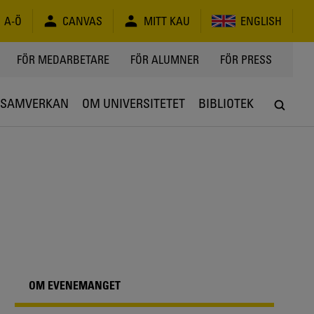
A-Ö
CANVAS
MITT KAU
ENGLISH
FÖR MEDARBETARE
FÖR ALUMNER
FÖR PRESS
SAMVERKAN
OM UNIVERSITETET
BIBLIOTEK
OM EVENEMANGET