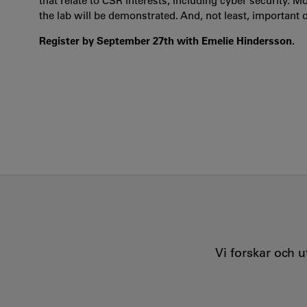
that relate to CSR interests, including cyber security. M
the lab will be demonstrated. And, not least, important 
Register by September 27th with Emelie Hindersson.
Vi forskar och 