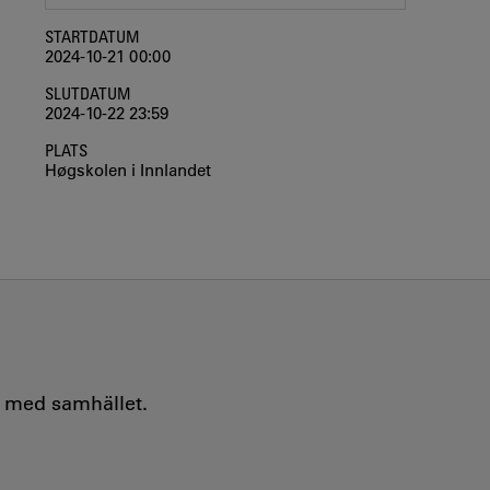
STARTDATUM
2024-10-21 00:00
SLUTDATUM
2024-10-22 23:59
PLATS
Høgskolen i Innlandet
e med samhället.