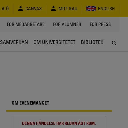
A-Ö
CANVAS
MITT KAU
ENGLISH
FÖR MEDARBETARE
FÖR ALUMNER
FÖR PRESS
SAMVERKAN
OM UNIVERSITETET
BIBLIOTEK
OM EVENEMANGET
DENNA HÄNDELSE HAR REDAN ÄGT RUM.