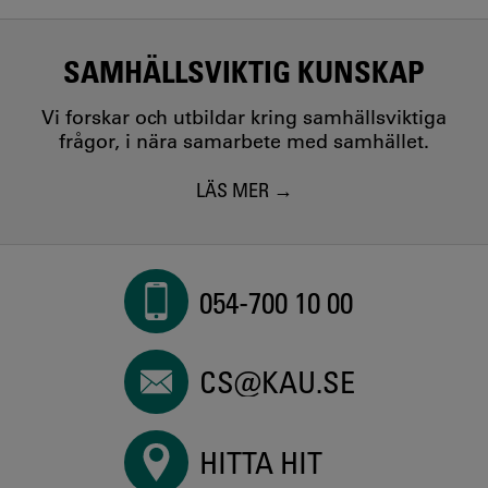
SAMHÄLLSVIKTIG KUNSKAP
Vi forskar och utbildar kring samhällsviktiga
frågor, i nära samarbete med samhället.
LÄS MER
054-700 10 00
CS@KAU.SE
HITTA HIT