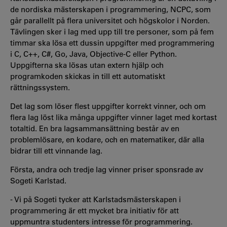
de nordiska mästerskapen i programmering, NCPC, som
går parallellt på flera universitet och högskolor i Norden.
Tävlingen sker i lag med upp till tre personer, som på fem
timmar ska lösa ett dussin uppgifter med programmering
i C, C++, C#, Go, Java, Objective-C eller Python.
Uppgifterna ska lösas utan extern hjälp och
programkoden skickas in till ett automatiskt
rättningssystem.
Det lag som löser flest uppgifter korrekt vinner, och om
flera lag löst lika många uppgifter vinner laget med kortast
totaltid. En bra lagsammansättning består av en
problemlösare, en kodare, och en matematiker, där alla
bidrar till ett vinnande lag.
Första, andra och tredje lag vinner priser sponsrade av
Sogeti Karlstad.
- Vi på Sogeti tycker att Karlstadsmästerskapen i
programmering är ett mycket bra initiativ för att
uppmuntra studenters intresse för programmering.