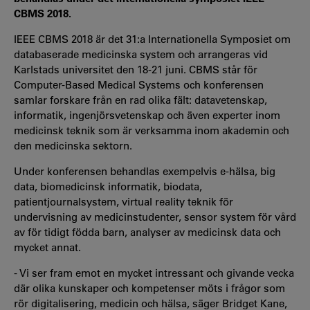
CBMS 2018.
IEEE CBMS 2018 är det 31:a Internationella Symposiet om
databaserade medicinska system och arrangeras vid
Karlstads universitet den 18-21 juni. CBMS står för
Computer-Based Medical Systems och konferensen
samlar forskare från en rad olika fält: datavetenskap,
informatik, ingenjörsvetenskap och även experter inom
medicinsk teknik som är verksamma inom akademin och
den medicinska sektorn.
Under konferensen behandlas exempelvis e-hälsa, big
data, biomedicinsk informatik, biodata,
patientjournalsystem, virtual reality teknik för
undervisning av medicinstudenter, sensor system för vård
av för tidigt födda barn, analyser av medicinsk data och
mycket annat.
- Vi ser fram emot en mycket intressant och givande vecka
där olika kunskaper och kompetenser möts i frågor som
rör digitalisering, medicin och hälsa, säger Bridget Kane,