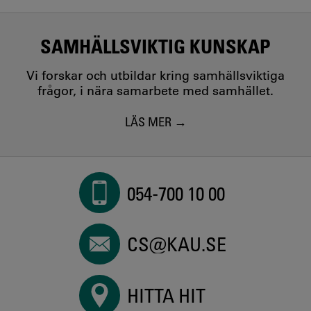
SAMHÄLLSVIKTIG KUNSKAP
Vi forskar och utbildar kring samhällsviktiga
frågor, i nära samarbete med samhället.
LÄS MER
054-700 10 00
CS@KAU.SE
HITTA HIT