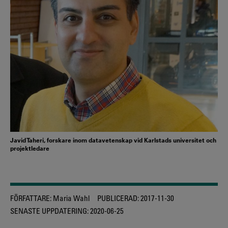
Javid Taheri, forskare inom datavetenskap vid Karlstads universitet och
projektledare
FÖRFATTARE:
Maria Wahl
PUBLICERAD:
2017-11-30
SENASTE UPPDATERING:
2020-06-25