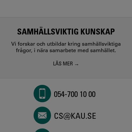
SAMHÄLLSVIKTIG KUNSKAP
Vi forskar och utbildar kring samhällsviktiga
frågor, i nära samarbete med samhället.
LÄS MER
054-700 10 00
CS@KAU.SE