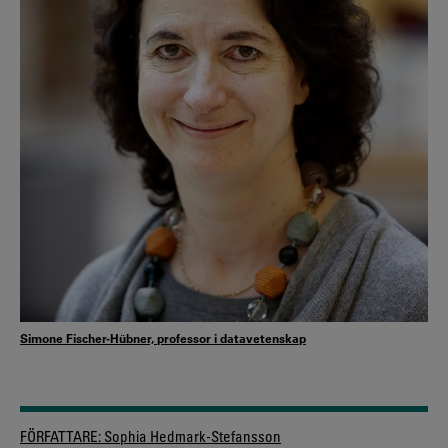
Simone Fischer-Hübner, professor i datavetenskap
FÖRFATTARE:
Sophia Hedmark-Stefansson