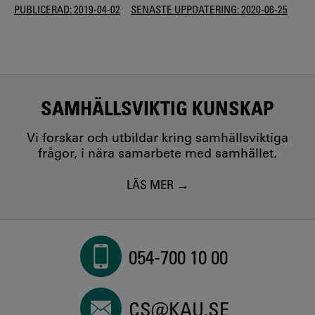
PUBLICERAD:
2019-04-02
SENASTE UPPDATERING:
2020-06-25
SAMHÄLLSVIKTIG KUNSKAP
Vi forskar och utbildar kring samhällsviktiga
frågor, i nära samarbete med samhället.
LÄS MER
054-700 10 00
CS@KAU.SE