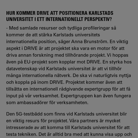
HUR KOMMER DRIVE ATT POSITIONERA KARLSTADS
UNIVERSITET I ETT INTERNATIONELLT PERSPEKTIV?
- Med samlade resurser och tydliga profileringar så
kommer de att stärka Karlstads universitets
internationella position, säger Anna Brunström. En viktig
aspekt i DRIVE är att projektet ska vara en motor för att
driva annan forskning med tillhörande projekt. Vi hoppas
även på EU-projekt som kopplar mot DRIVE. En styrka hos
datavetenskap vid Karlstads universitet är att vi tillhör
många internationella nätverk. De ska vi naturligtvis nyttja
och koppla på inom DRIVE. Projektet kommer även att
tillsätta en internationell rådgivande expertgrupp för att få
input på vår verksamhet. Expertgruppen kan även fungera
som ambassadörer för verksamheten.
Den 5G-testbädd som finns vid Karlstads universitet blir
en viktig resurs för projektet. Våra partners är mycket
intresserade av att komma till Karlstads universitet för att
testa tekniken. Det är alltid bra med att kunna visa upp och