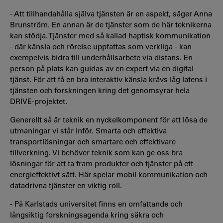
- Att tillhandahålla själva tjänsten är en aspekt, säger Anna
Brunström. En annan är de tjänster som de här teknikerna
kan stödja. Tjänster med så kallad haptisk kommunikation
- där känsla och rörelse uppfattas som verkliga - kan
exempelvis bidra till underhållsarbete via distans. En
person på plats kan guidas av en expert via en digital
tjänst. För att få en bra interaktiv känsla krävs låg latens i
tjänsten och forskningen kring det genomsyrar hela
DRIVE-projektet.
Generellt så är teknik en nyckelkomponent för att lösa de
utmaningar vi står inför. Smarta och effektiva
transportlösningar och smartare och effektivare
tillverkning. Vi behöver teknik som kan ge oss bra
lösningar för att ta fram produkter och tjänster på ett
energieffektivt sätt. Här spelar mobil kommunikation och
datadrivna tjänster en viktig roll.
- På Karlstads universitet finns en omfattande och
långsiktig forskningsagenda kring säkra och