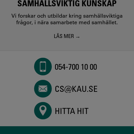
SAMHÄLLSVIKTIG KUNSKAP
Vi forskar och utbildar kring samhällsviktiga
frågor, i nära samarbete med samhället.
LÄS MER
054-700 10 00
CS@KAU.SE
HITTA HIT