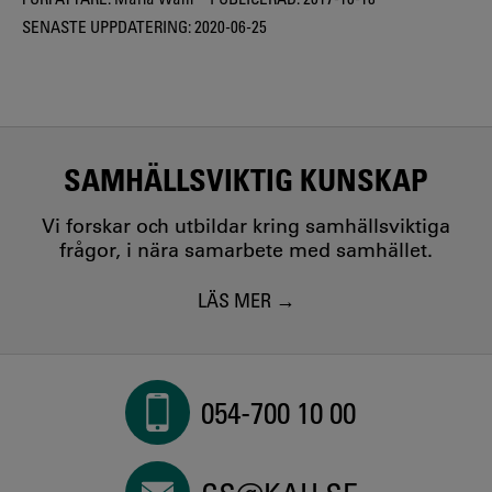
SENASTE UPPDATERING:
2020-06-25
SAMHÄLLSVIKTIG KUNSKAP
Vi forskar och utbildar kring samhällsviktiga
frågor, i nära samarbete med samhället.
LÄS MER
054-700 10 00