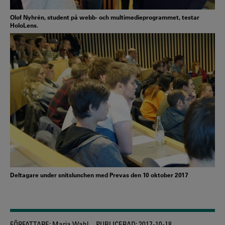
Olof Nyhrén, student på webb- och multimedieprogrammet, testar
HoloLens.
Deltagare under snitslunchen med Prevas den 10 oktober 2017
FÖRFATTARE:
Maria Wahl
PUBLICERAD:
2017-10-18