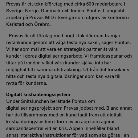
Prevas är ett teknikföretag med cirka 600 medarbetare i
Sverige, Norge, Danmark och Indien. Pontus Ljungdahl
arbetar på Prevas MID i Sverige som utgörs av kontoren i
Karlstad och Örebro.
- Prevas är ett företag med högt i tak där man främjar
nytänkande genom att våga testa nya saker, säger Pontus.
Vi har som mål att vara en strategisk partner åt våra
kunder i deras digitaliseringsarbete. Vi framtidsspanar och
tittar på trender, vilket våra kunder själva inte har
möjlighet till i samma utsträckning. Utifrån det försöker vi
hitta och testa nya digitala lösningar som kan vara till
nytta för kunderna.
Digitalt krishanteringssystem
Under Snitslunchen berättade Pontus om
digitaliseringsprojekt som Prevas jobbat med. Bland annat
har de tillsammans med en kund tagit fram ett digitalt
krishanteringssystem i form av en app som agerar
sambandscentral vid en kris. Appen innehåller bland
annat interaktiva instruktioner för vad som ska göras i en