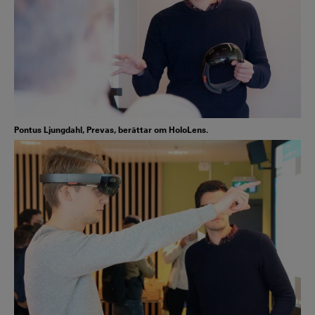
Pontus Ljungdahl, Prevas, berättar om HoloLens.