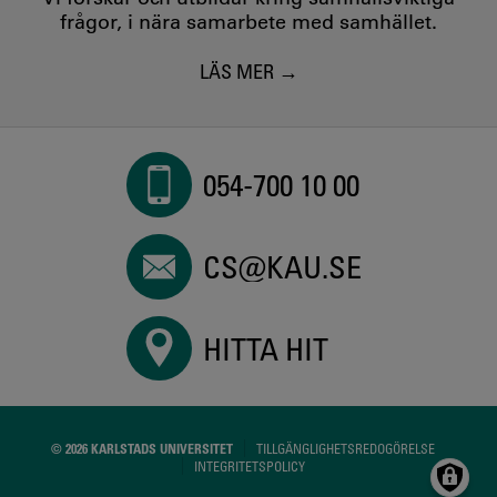
frågor, i nära samarbete med samhället.
LÄS MER
054-700 10 00
CS@KAU.SE
HITTA HIT
© 2026 KARLSTADS UNIVERSITET
TILLGÄNGLIGHETSREDOGÖRELSE
INTEGRITETSPOLICY