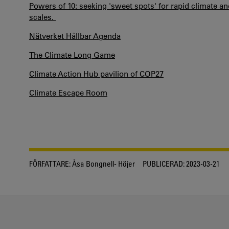
Powers of 10: seeking 'sweet spots' for rapid climate an
scales.
Nätverket Hållbar Agenda
The Climate Long Game
Climate Action Hub pavilion of COP27
Climate Escape Room
FÖRFATTARE:
Åsa Bongnell- Höjer
PUBLICERAD:
2023-03-21