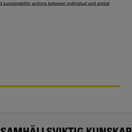
d sustainability actions between individual and global
SAMHÄLLSVIKTIG KUNSKAP