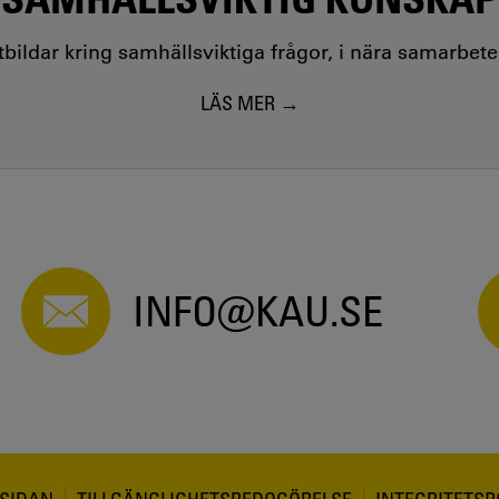
utbildar kring samhällsviktiga frågor, i nära samarbet
LÄS MER
INFO@KAU.SE
SIDAN
TILLGÄNGLIGHETSREDOGÖRELSE
INTEGRITETSP