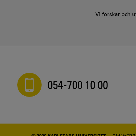
Vi forskar och 
054-700 10 00
© 2026 KARLSTADS UNIVERSITET
OM WEBB