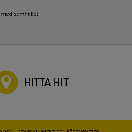
e med samhället.
HITTA HIT
OLICY
STYRDOKUMENT OCH FÖRESKRIFTER