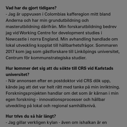
Vad har du gjort tidigare?
- Jag är uppvuxen i Colombias kafferegion mitt bland
Anderna och har min grundutbildning och
masterutbildning därifrån. Min forskarutbildning bedrev
jag vid Working Centre for development studies i
Newcastle i norra England. Min avhandling handlade om
lokal utveckling kopplat till hållbarhetsfrågor. Sommaren
2017 kom jag som gästforskare till Linköpings universitet,
Centrum för kommunstrategiska studier.
Hur kommer det sig att du sökte till CRS vid Karlstads
universitet?
- När annonsen efter en postdoktor vid CRS dök upp,
kände jag att det var helt rätt med tanke på min inriktning.
Forskningsprojekten handlar om det som är kärnan i min
egen forskning - innovationsprocesser och hållbar
utveckling på lokal och regional samhällsnivå.
Hur trivs du så här långt?
- Jag gillar verkligen kylan - även om ishalkan är en