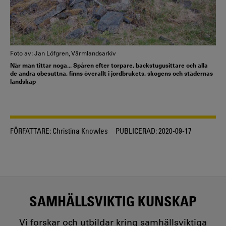
Foto av: Jan Löfgren, Värmlandsarkiv
När man tittar noga... Spåren efter torpare, backstugusittare och alla
de andra obesuttna, finns överallt i jordbrukets, skogens och städernas
landskap
FÖRFATTARE:
Christina Knowles
PUBLICERAD:
2020-09-17
SAMHÄLLSVIKTIG KUNSKAP
Vi forskar och utbildar kring samhällsviktiga