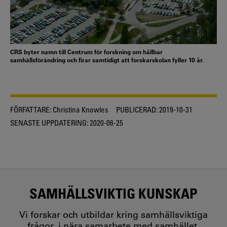
CRS byter namn till Centrum för forskning om hållbar
samhällsförändring och firar samtidigt att forskarskolan fyller 10 år.
FÖRFATTARE:
Christina Knowles
PUBLICERAD:
2019-10-31
SENASTE UPPDATERING:
2020-06-25
SAMHÄLLSVIKTIG KUNSKAP
Vi forskar och utbildar kring samhällsviktiga
frågor, i nära samarbete med samhället.