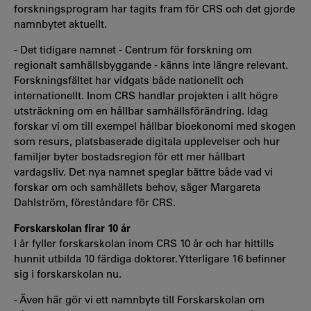
forskningsprogram har tagits fram för CRS och det gjorde
namnbytet aktuellt.
- Det tidigare namnet - Centrum för forskning om
regionalt samhällsbyggande - känns inte längre relevant.
Forskningsfältet har vidgats både nationellt och
internationellt. Inom CRS handlar projekten i allt högre
utsträckning om en hållbar samhällsförändring. Idag
forskar vi om till exempel hållbar bioekonomi med skogen
som resurs, platsbaserade digitala upplevelser och hur
familjer byter bostadsregion för ett mer hållbart
vardagsliv. Det nya namnet speglar bättre både vad vi
forskar om och samhällets behov, säger Margareta
Dahlström, föreståndare för CRS.
Forskarskolan firar 10 år
I år fyller forskarskolan inom CRS 10 år och har hittills
hunnit utbilda 10 färdiga doktorer. Ytterligare 16 befinner
sig i forskarskolan nu.
- Även här gör vi ett namnbyte till Forskarskolan om