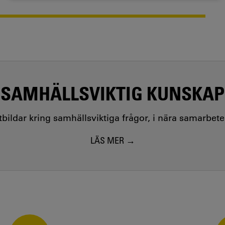
SAMHÄLLSVIKTIG KUNSKAP
utbildar kring samhällsviktiga frågor, i nära samarbet
LÄS MER