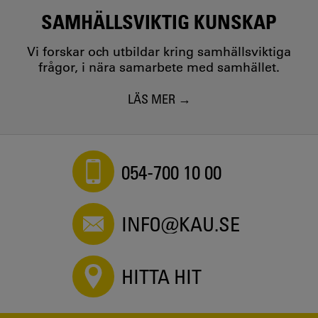
SAMHÄLLSVIKTIG KUNSKAP
Vi forskar och utbildar kring samhällsviktiga
frågor, i nära samarbete med samhället.
LÄS MER
054-700 10 00
INFO@KAU.SE
HITTA HIT