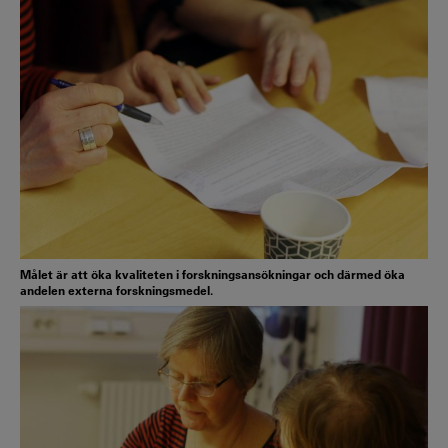
Målet är att öka kvaliteten i forskningsansökningar och därmed öka
andelen externa forskningsmedel.