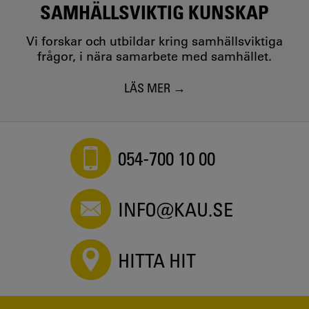
SAMHÄLLSVIKTIG KUNSKAP
Vi forskar och utbildar kring samhällsviktiga
frågor, i nära samarbete med samhället.
LÄS MER
054-700 10 00
INFO@KAU.SE
HITTA HIT