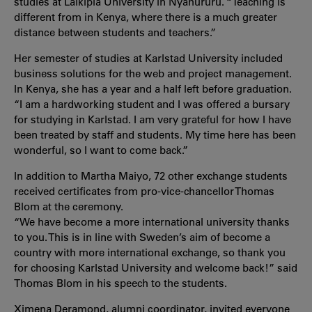
studies at Laikipia University in Nyahururu. “Teaching is
different from in Kenya, where there is a much greater
distance between students and teachers.”
Her semester of studies at Karlstad University included
business solutions for the web and project management.
In Kenya, she has a year and a half left before graduation.
“I am a hardworking student and I was offered a bursary
for studying in Karlstad. I am very grateful for how I have
been treated by staff and students. My time here has been
wonderful, so I want to come back.”
In addition to Martha Maiyo, 72 other exchange students
received certificates from pro-vice-chancellor Thomas
Blom at the ceremony.
“We have become a more international university thanks
to you. This is in line with Sweden’s aim of become a
country with more international exchange, so thank you
for choosing Karlstad University and welcome back!” said
Thomas Blom in his speech to the students.
Ximena Deramond, alumni coordinator, invited everyone