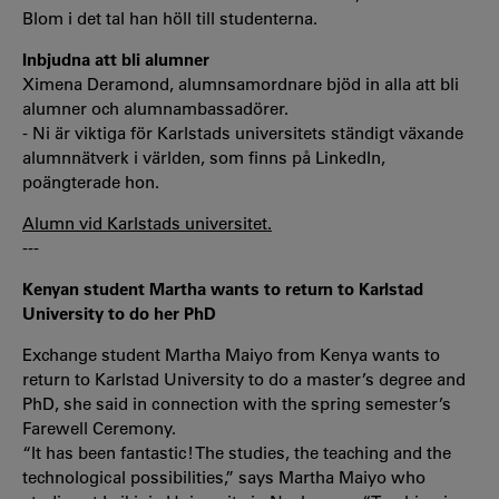
Blom i det tal han höll till studenterna.
Inbjudna att bli alumner
Ximena Deramond, alumnsamordnare bjöd in alla att bli
alumner och alumnambassadörer.
- Ni är viktiga för Karlstads universitets ständigt växande
alumnnätverk i världen, som finns på LinkedIn,
poängterade hon.
Alumn vid Karlstads universitet.
---
Kenyan student Martha wants to return to Karlstad
University to do her PhD
Exchange student Martha Maiyo from Kenya wants to
return to Karlstad University to do a master’s degree and
PhD, she said in connection with the spring semester’s
Farewell Ceremony.
“It has been fantastic! The studies, the teaching and the
technological possibilities,” says Martha Maiyo who