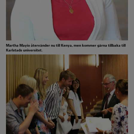
Martha Mayio återvänder nu till Kenya, men kommer gärna tillbaka till
Karlstads universitet.