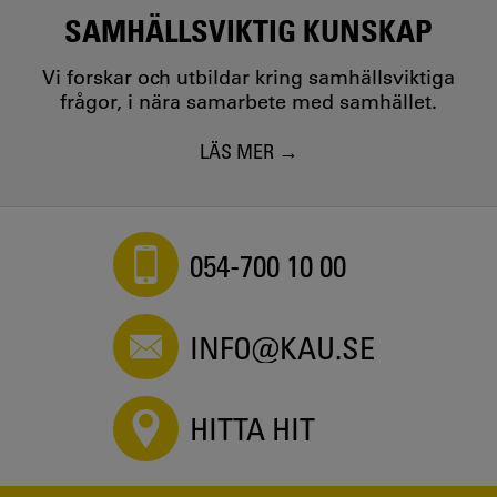
SAMHÄLLSVIKTIG KUNSKAP
Vi forskar och utbildar kring samhällsviktiga
frågor, i nära samarbete med samhället.
LÄS MER
054-700 10 00
INFO@KAU.SE
HITTA HIT